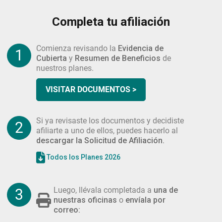
Completa tu afiliación
Comienza revisando la
Evidencia de
1
Cubierta
y
Resumen de Beneficios
de
nuestros planes.
VISITAR DOCUMENTOS >
Si ya revisaste los documentos y decidiste
2
afiliarte a uno de ellos, puedes hacerlo al
descargar la Solicitud de Afiliación.
Todos los Planes 2026
Luego, llévala completada a
una de
3
nuestras oficinas
o
envíala por
correo: