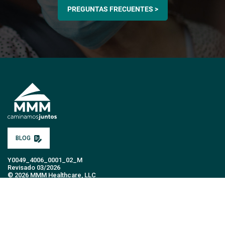
PREGUNTAS FRECUENTES >
BLOG
Y0049_4006_0001_02_M
Revisado 03/2026
© 2026 MMM Healthcare, LLC
PLANES MÉDICOS
AFILIADOS
PROVEEDORES
CUIDADORES
MMM APLICACIÓN MÓVIL
SOBRE MMM