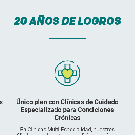
20 AÑOS DE LOGROS
s
Único plan con Clínicas de Cuidado
Especializado para Condiciones
Crónicas
a
En Clínicas Multi-Especialidad, nuestros