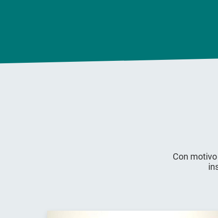
Con motivo 
in