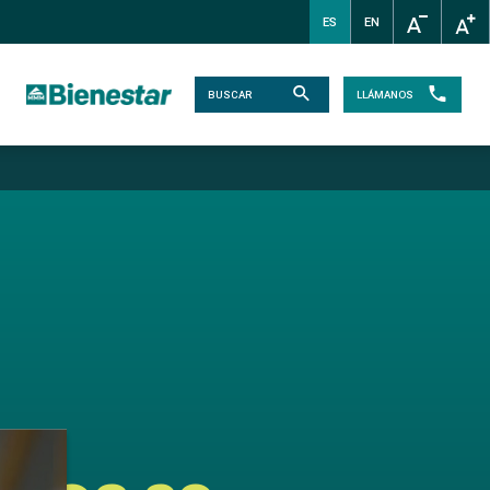
ES
EN
LLÁMANOS