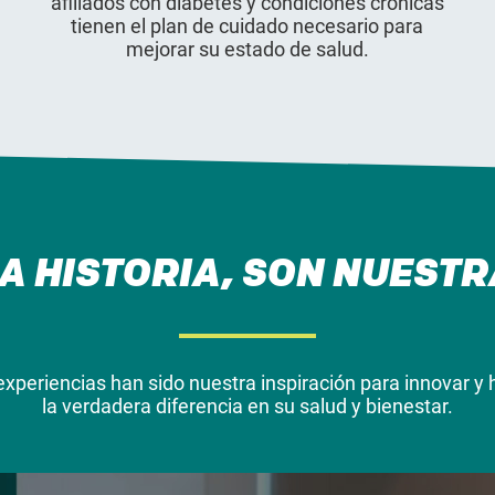
afiliados con diabetes y condiciones crónicas
tienen el plan de cuidado necesario para
mejorar su estado de salud.
A HISTORIA, SON NUESTR
experiencias han sido nuestra inspiración para innovar y 
la verdadera diferencia en su salud y bienestar.