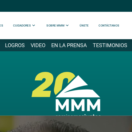
ES
CUIDADORES
SOBRE MMM
ÚNETE
CONTÁCTANOS
LOGROS
VIDEO
EN LA PRENSA
TESTIMONIOS