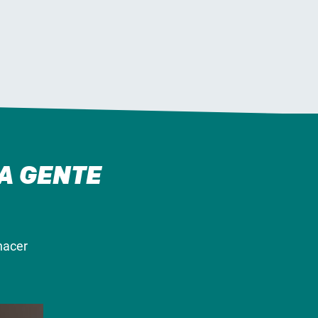
A GENTE
hacer