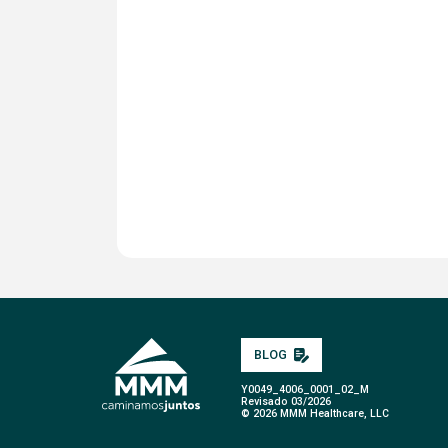
BLOG
Y0049_4006_0001_02_M
Revisado 03/2026
© 2026 MMM Healthcare, LLC