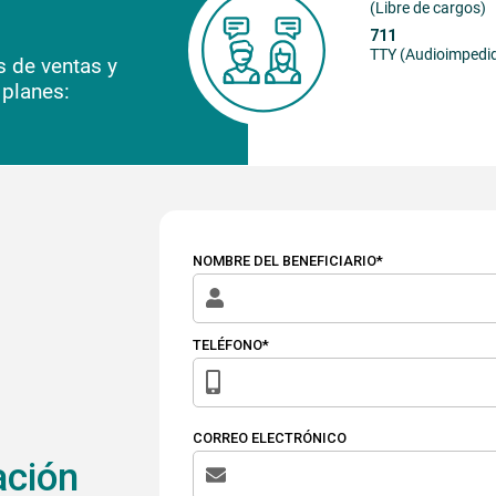
(Libre de cargos)
711
TTY (Audioimpedi
s de ventas y
 planes:
NOMBRE DEL BENEFICIARIO*
TELÉFONO*
CORREO ELECTRÓNICO
ación