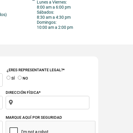
Lunes a Viernes:
8:00 am a 6:00 pm
Sábados:
dos)
8:30 am a 4:30 pm
Domingos:
10:00 am a 2:00 pm
¿ERES REPRESENTANTE LEGAL?*
SÍ
NO
DIRECCIÓN FÍSICA*
MARQUE AQUÍ POR SEGURIDAD