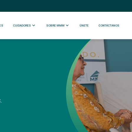
ES
CUIDADORES
SOBRE MMM
ÚNETE
CONTÁCTANOS
.