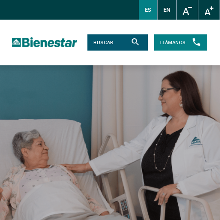
ES
EN
LLÁMANOS