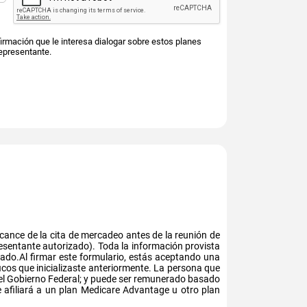
irmación que le interesa dialogar sobre estos planes
epresentante.
cance de la cita de mercadeo antes de la reunión de
resentante autorizado). Toda la información provista
ado.Al firmar este formulario, estás aceptando una
cos que inicializaste anteriormente. La persona que
del Gobierno Federal; y puede ser remunerado basado
te afiliará a un plan Medicare Advantage u otro plan