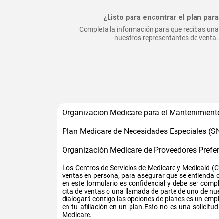
¿Listo para encontrar el plan para 
Completa la información para que recibas una
nuestros representantes de venta.
Organización Medicare para el Mantenimiento
Plan Medicare de Necesidades Especiales (S
Organización Medicare de Proveedores Prefe
Los Centros de Servicios de Medicare y Medicaid (C
ventas en persona, para asegurar que se entienda qu
en este formulario es confidencial y debe ser com
cita de ventas o una llamada de parte de uno de nu
dialogará contigo las opciones de planes es un emp
en tu afiliación en un plan.Esto no es una solicitu
Medicare.