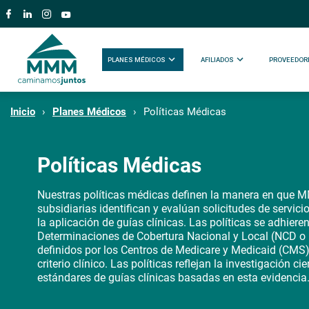
PLANES MÉDICOS
AFILIADOS
PROVEEDOR
Inicio
Planes Médicos
Políticas Médicas
Políticas Médicas
Nuestras políticas médicas definen la manera en que 
subsidiarias identifican y evalúan solicitudes de servic
la aplicación de guías clínicas. Las políticas se adhiere
Determinaciones de Cobertura Nacional y Local (NCD o L
definidos por los Centros de Medicare y Medicaid (CMS)
criterio clínico. Las políticas reflejan la investigación cie
estándares de guías clínicas basadas en esta evidencia