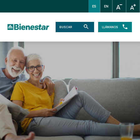
ES
EN
LLÁMANOS