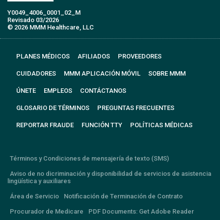
Y0049_4006_0001_02_M
Revisado 03/2026
© 2026 MMM Healthcare, LLC
PLANES MÉDICOS
AFILIADOS
PROVEEDORES
CUIDADORES
MMM APLICACIÓN MÓVIL
SOBRE MMM
ÚNETE
EMPLEOS
CONTÁCTANOS
GLOSARIO DE TÉRMINOS
PREGUNTAS FRECUENTES
REPORTAR FRAUDE
FUNCIÓN TTY
POLÍTICAS MÉDICAS
Términos y Condiciones de mensajería de texto (SMS)
Aviso de no dicriminación y disponibilidad de servicios de asistencia
lingüística y auxiliares
Área de Servicio
Notificación de Terminación de Contrato
Procurador de Medicare
PDF Documents: Get Adobe Reader