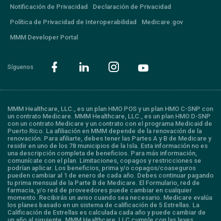
Notificación de Privacidad
Declaración de Privacidad
Política de Privacidad de Interoperabilidad
Medicare.gov
MMM Developer Portal
Síguenos
MMM Healthcare, LLC., es un plan HMO POS y un plan HMO C-SNP con
un contrato Medicare. MMM Healthcare, LLC., es un plan HMO D-SNP
con un contrato Medicare y un contrato con el programa Medicaid de
Puerto Rico. La afiliación en MMM depende de la renovación de la
renovación. Para afiliarte, debes tener las Partes A y B de Medicare y
residir en uno de los 78 municipios de la Isla. Esta información no es
una descripción completa de beneficios. Para más información,
comunícate con el plan. Limitaciones, copagos y restricciones se
podrían aplicar. Los beneficios, prima y/o copagos/coaseguros
pueden cambiar al 1 de enero de cada año. Debes continuar pagando
tu prima mensual de la Parte B de Medicare. El Formulario, red de
farmacia, y/o red de proveedores puede cambiar en cualquier
momento. Recibirás un aviso cuando sea necesario. Medicare evalúa
los planes basado en un sistema de calificación de 5 Estrellas. La
Calificación de Estrellas es calculada cada año y puede cambiar de
un año al siguiente. MMM Healthcare, LLC cumple con las leyes