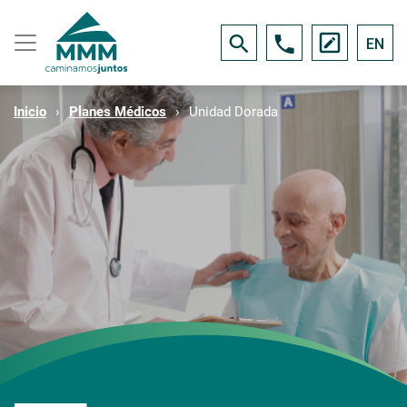
EN
Inicio
Planes Médicos
Unidad Dorada