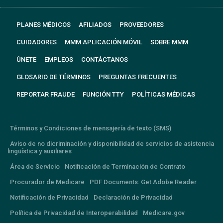
PLANES MÉDICOS
AFILIADOS
PROVEEDORES
CUIDADORES
MMM APLICACIÓN MÓVIL
SOBRE MMM
ÚNETE
EMPLEOS
CONTÁCTANOS
GLOSARIO DE TÉRMINOS
PREGUNTAS FRECUENTES
REPORTAR FRAUDE
FUNCIÓN TTY
POLÍTICAS MÉDICAS
Términos y Condiciones de mensajería de texto (SMS)
Aviso de no dicriminación y disponibilidad de servicios de asistencia
lingüística y auxiliares
Área de Servicio
Notificación de Terminación de Contrato
Procurador de Medicare
PDF Documents: Get Adobe Reader
Notificación de Privacidad
Declaración de Privacidad
Política de Privacidad de Interoperabilidad
Medicare.gov