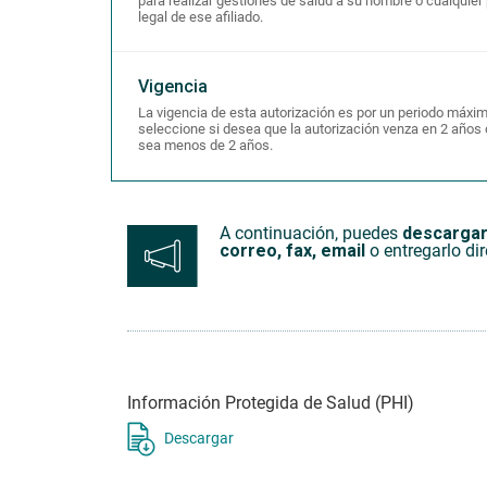
para realizar gestiones de salud a su nombre o cualquier 
legal de ese afiliado.
Vigencia
La vigencia de esta autorización es por un periodo máxi
seleccione si desea que la autorización venza en 2 años
sea menos de 2 años.
A continuación, puedes
descargar
correo, fax, email
o entregarlo dir
Información Protegida de Salud (PHI)
Descargar