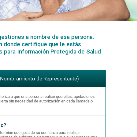
s gestiones a nombre de esa persona.
n donde certifique que le estás
s para Información Protegida de Salud
(Nombramiento de Representante)
toriza a que una persona realice querellas, apelaciones
bierta sin necesidad de autorización en cada llamada o
do?
etermine que goza de su confianza para realizar