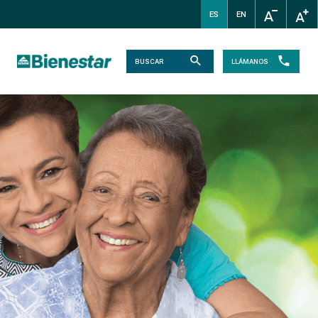
ES
EN
LLÁMANOS