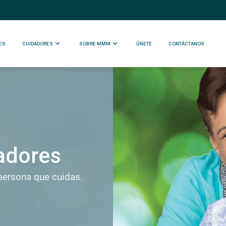
ES
CUIDADORES
SOBRE MMM
ÚNETE
CONTÁCTANOS
adores
persona que cuidas.