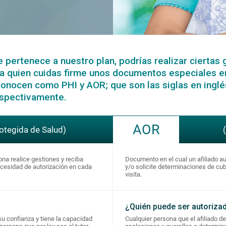
e pertenece a nuestro plan, podrías realizar cierta
o a quien cuidas firme unos documentos especiales e
nocen como PHI y AOR; que son las siglas en inglé
spectivamente.
AOR
otegida de Salud)
ona realice gestiones y reciba
Documento en el cual un afiliado au
ecesidad de autorización en cada
y/o solicite determinaciones de cu
visita.
¿Quién puede ser autoriza
su confianza y tiene la capacidad
Cualquier persona que el afiliado d