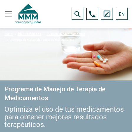
EN
Inicio
Planes Médicos
Cubierta de Medicamentos
Programa de Manejo de Terapia de Medicamentos
Programa de Manejo de Terapia de
Medicamentos
Optimiza el uso de tus medicamentos
para obtener mejores resultados
terapéuticos.