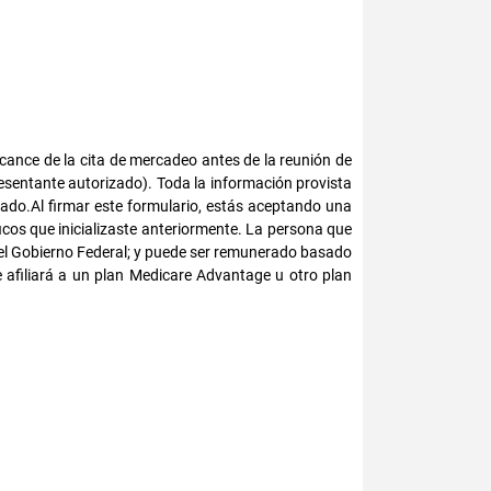
cance de la cita de mercadeo antes de la reunión de
resentante autorizado). Toda la información provista
ado.Al firmar este formulario, estás aceptando una
cos que inicializaste anteriormente. La persona que
del Gobierno Federal; y puede ser remunerado basado
te afiliará a un plan Medicare Advantage u otro plan