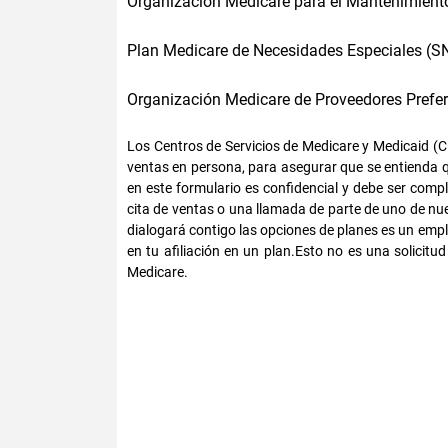
Organización Medicare para el Mantenimiento
Plan Medicare de Necesidades Especiales (S
Organización Medicare de Proveedores Prefe
Los Centros de Servicios de Medicare y Medicaid (C
ventas en persona, para asegurar que se entienda qu
en este formulario es confidencial y debe ser com
cita de ventas o una llamada de parte de uno de nu
dialogará contigo las opciones de planes es un emp
en tu afiliación en un plan.Esto no es una solicitu
Medicare.