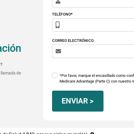
TELÉFONO*
CORREO ELECTRÓNICO
ación
i?
 llamada de
*Por favor, marque el encasillado como conf
Medicare Advantage (Parte C) con nuestro r
ENVIAR >