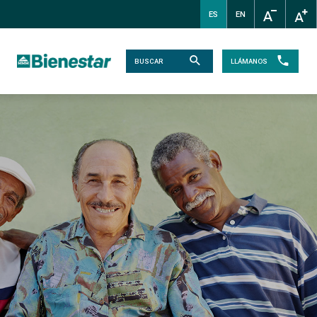
ES
EN
LLÁMANOS