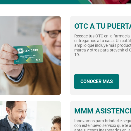
OTC A TU PUERT
Recoge tus OTC en la farmacia o
entregamos a tu casa. Un catá
amplio que incluye más produc
marca y otros para prevenir el
19.
CONOCER MÁS
MMM ASISTENC
Innovamos para brindarte segu
con este nuevo servicio que te a
ante sucesos inesperados en la